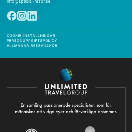
info@special-resor.se
COOKIE-INSTÄLLNINGAR
PERSONUPPGIFTSPOLICY
ALLMÄNNA RESEVILLKOR
En samling passionerade specialister, som får
människor att vidga vyer och förverkliga drömmar.