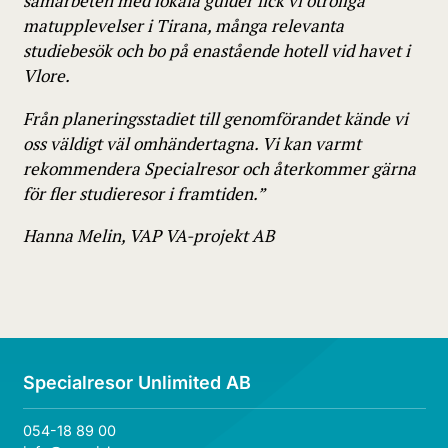
samarbeten med lokala guider fick vi otroliga
matupplevelser i Tirana, många relevanta
studiebesök och bo på enastående hotell vid havet i
Vlore.
Från planeringsstadiet till genomförandet kände vi
oss väldigt väl omhändertagna. Vi kan varmt
rekommendera Specialresor och återkommer gärna
för fler studieresor i framtiden.”
Hanna Melin, VAP VA-projekt AB
Specialresor Unlimited AB
054-18 89 00