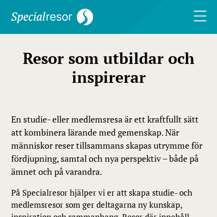
Resor som utbildar och
inspirerar
En studie- eller medlemsresa är ett kraftfullt sätt
att kombinera lärande med gemenskap. När
människor reser tillsammans skapas utrymme för
fördjupning, samtal och nya perspektiv – både på
ämnet och på varandra.
På Specialresor hjälper vi er att skapa studie- och
medlemsresor som ger deltagarna ny kunskap,
inspiration och sammanhang. Resor där innehåll,