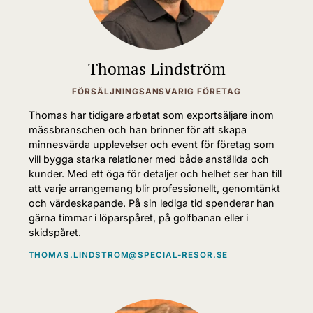
Thomas Lindström
FÖRSÄLJNINGSANSVARIG FÖRETAG
Thomas har tidigare arbetat som exportsäljare inom
mässbranschen och han brinner för att skapa
minnesvärda upplevelser och event för företag som
vill bygga starka relationer med både anställda och
kunder. Med ett öga för detaljer och helhet ser han till
att varje arrangemang blir professionellt, genomtänkt
och värdeskapande. På sin lediga tid spenderar han
gärna timmar i löparspåret, på golfbanan eller i
skidspåret.
THOMAS.LINDSTROM@SPECIAL-RESOR.SE