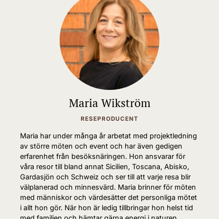
Maria Wikström
RESEPRODUCENT
Maria har under många år arbetat med projektledning
av större möten och event och har även gedigen
erfarenhet från besöksnäringen. Hon ansvarar för
våra resor till bland annat Sicilien, Toscana, Abisko,
Gardasjön och Schweiz och ser till att varje resa blir
välplanerad och minnesvärd. Maria brinner för möten
med människor och värdesätter det personliga mötet
i allt hon gör. När hon är ledig tillbringar hon helst tid
med familjen och hämtar gärna energi i naturen,