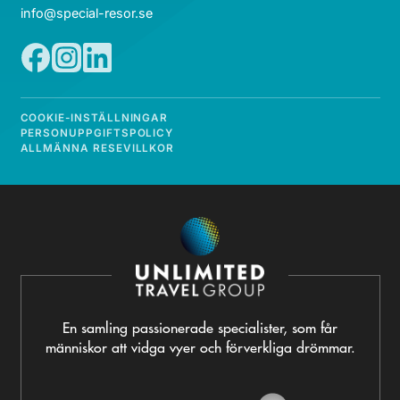
info@special-resor.se
COOKIE-INSTÄLLNINGAR
PERSONUPPGIFTSPOLICY
ALLMÄNNA RESEVILLKOR
En samling passionerade specialister, som får
människor att vidga vyer och förverkliga drömmar.