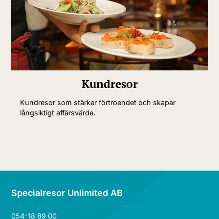
Kundresor
Kundresor som stärker förtroendet och skapar
långsiktigt affärsvärde.
Specialresor Unlimited AB
054-18 89 00