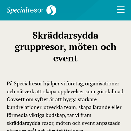
Skräddarsydda
gruppresor, möten och
event
På Specialresor hjälper vi företag, organisationer
och nätverk att skapa upplevelser som gör skillnad.
Oavsett om syftet är att bygga starkare
kundrelationer, utveckla team, skapa lärande eller
förmedla viktiga budskap, tar vi fram
skräddarsydda resor, möten och event anpassade
efter era mål och förutsättningar.