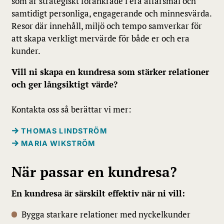
som är strategiskt förankrade i era affärsmål och
samtidigt personliga, engagerande och minnesvärda.
Resor där innehåll, miljö och tempo samverkar för
att skapa verkligt mervärde för både er och era
kunder.
Vill ni skapa en kundresa som stärker relationer
och ger långsiktigt värde?
Kontakta oss så berättar vi mer:
THOMAS LINDSTRÖM
MARIA WIKSTRÖM
När passar en kundresa?
En kundresa är särskilt effektiv när ni vill:
Bygga starkare relationer med nyckelkunder