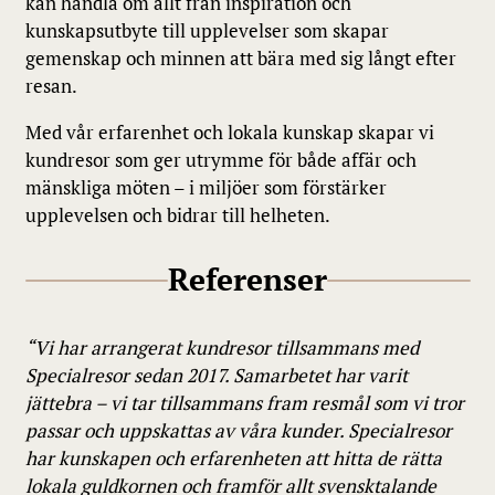
kan handla om allt från inspiration och
kunskapsutbyte till upplevelser som skapar
gemenskap och minnen att bära med sig långt efter
resan.
Med vår erfarenhet och lokala kunskap skapar vi
kundresor som ger utrymme för både affär och
mänskliga möten – i miljöer som förstärker
upplevelsen och bidrar till helheten.
Referenser
“Vi har arrangerat kundresor tillsammans med
Specialresor sedan 2017. Samarbetet har varit
jättebra – vi tar tillsammans fram resmål som vi tror
passar och uppskattas av våra kunder. Specialresor
har kunskapen och erfarenheten att hitta de rätta
lokala guldkornen och framför allt svensktalande