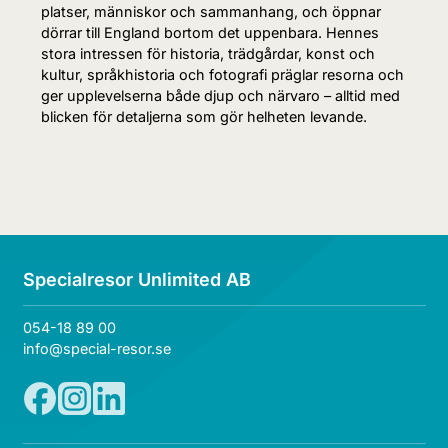
platser, människor och sammanhang, och öppnar
dörrar till England bortom det uppenbara. Hennes
stora intressen för historia, trädgårdar, konst och
kultur, språkhistoria och fotografi präglar resorna och
ger upplevelserna både djup och närvaro – alltid med
blicken för detaljerna som gör helheten levande.
Specialresor Unlimited AB
054-18 89 00
info@special-resor.se