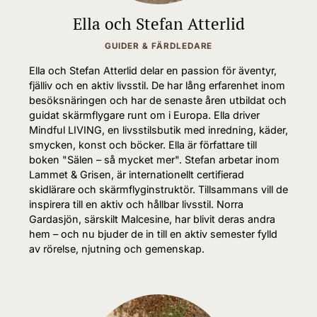
Ella och Stefan Atterlid
GUIDER & FÄRDLEDARE
Ella och Stefan Atterlid delar en passion för äventyr,
fjälliv och en aktiv livsstil. De har lång erfarenhet inom
besöksnäringen och har de senaste åren utbildat och
guidat skärmflygare runt om i Europa. Ella driver
Mindful LIVING, en livsstilsbutik med inredning, käder,
smycken, konst och böcker. Ella är författare till
boken "Sälen – så mycket mer". Stefan arbetar inom
Lammet & Grisen, är internationellt certifierad
skidlärare och skärmflyginstruktör. Tillsammans vill de
inspirera till en aktiv och hållbar livsstil. Norra
Gardasjön, särskilt Malcesine, har blivit deras andra
hem – och nu bjuder de in till en aktiv semester fylld
av rörelse, njutning och gemenskap.