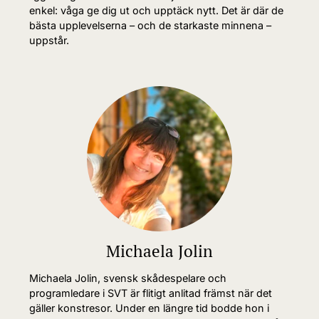
enkel: våga ge dig ut och upptäck nytt. Det är där de
bästa upplevelserna – och de starkaste minnena –
uppstår.
Michaela Jolin
Michaela Jolin, svensk skådespelare och
programledare i SVT är flitigt anlitad främst när det
gäller konstresor. Under en längre tid bodde hon i