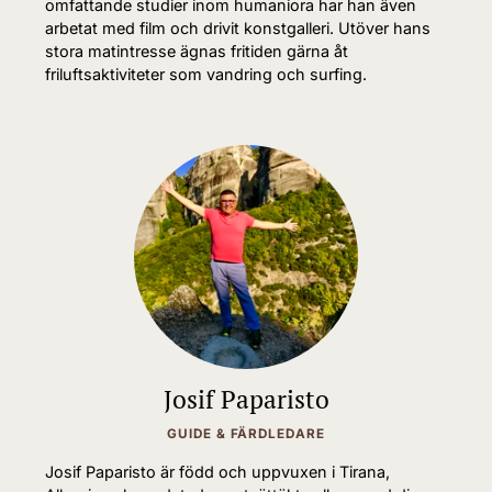
omfattande studier inom humaniora har han även
arbetat med film och drivit konstgalleri. Utöver hans
stora matintresse ägnas fritiden gärna åt
friluftsaktiviteter som vandring och surfing.
Josif Paparisto
GUIDE & FÄRDLEDARE
Josif Paparisto är född och uppvuxen i Tirana,