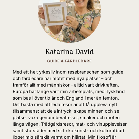
Katarina David
GUIDE & FÄRDLEDARE
Med ett helt yrkesliv inom resebranschen som guide
och färdledare har mötet med nya platser – och
framför allt med människor – alltid varit drivkraften.
Europa har länge varit min arbetsplats, med Tyskland
som bas i över tio år och England i mer än femton.
Det bästa med att leda resor är att få uppleva nytt
tillsammans: att dela intryck, skapa minnen och se
platser växa genom berättelser, smaker och möten
längs vägen. Trädgårdsresor, mat- och vinupplevelser
samt storstäder med sitt rika konst- och kulturutbud
ligger mig särskilt varmt om hjärtat. Min filosofi är