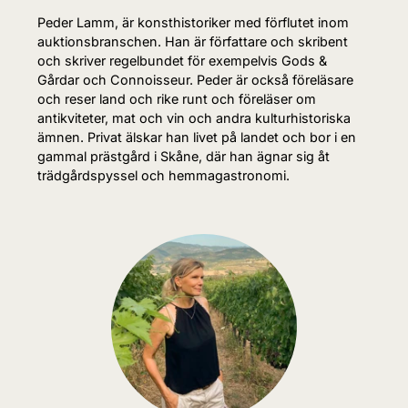
Peder Lamm, är konsthistoriker med förflutet inom
auktionsbranschen. Han är författare och skribent
och skriver regelbundet för exempelvis Gods &
Gårdar och Connoisseur. Peder är också föreläsare
och reser land och rike runt och föreläser om
antikviteter, mat och vin och andra kulturhistoriska
ämnen. Privat älskar han livet på landet och bor i en
gammal prästgård i Skåne, där han ägnar sig åt
trädgårdspyssel och hemmagastronomi.