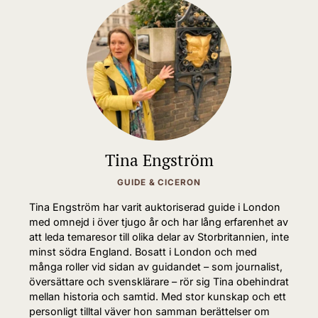
Tina Engström
GUIDE & CICERON
Tina Engström har varit auktoriserad guide i London
med omnejd i över tjugo år och har lång erfarenhet av
att leda temaresor till olika delar av Storbritannien, inte
minst södra England. Bosatt i London och med
många roller vid sidan av guidandet – som journalist,
översättare och svensklärare – rör sig Tina obehindrat
mellan historia och samtid. Med stor kunskap och ett
personligt tilltal väver hon samman berättelser om