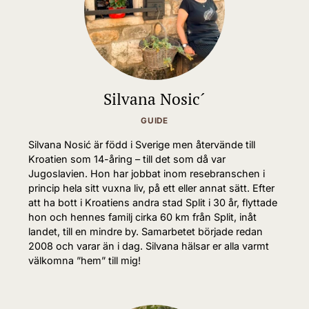
Silvana Nosic´
GUIDE
Silvana Nosić är född i Sverige men återvände till
Kroatien som 14-åring – till det som då var
Jugoslavien. Hon har jobbat inom resebranschen i
princip hela sitt vuxna liv, på ett eller annat sätt. Efter
att ha bott i Kroatiens andra stad Split i 30 år, flyttade
hon och hennes familj cirka 60 km från Split, inåt
landet, till en mindre by. Samarbetet började redan
2008 och varar än i dag. Silvana hälsar er alla varmt
välkomna ”hem” till mig!