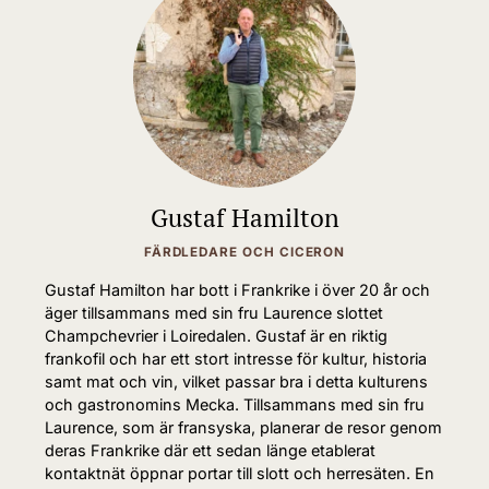
Gustaf Hamilton
FÄRDLEDARE OCH CICERON
Gustaf Hamilton har bott i Frankrike i över 20 år och
äger tillsammans med sin fru Laurence slottet
Champchevrier i Loiredalen. Gustaf är en riktig
frankofil och har ett stort intresse för kultur, historia
samt mat och vin, vilket passar bra i detta kulturens
och gastronomins Mecka. Tillsammans med sin fru
Laurence, som är fransyska, planerar de resor genom
deras Frankrike där ett sedan länge etablerat
kontaktnät öppnar portar till slott och herresäten. En