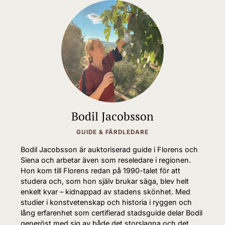
Bodil Jacobsson
GUIDE & FÄRDLEDARE
Bodil Jacobsson är auktoriserad guide i Florens och
Siena och arbetar även som reseledare i regionen.
Hon kom till Florens redan på 1990-talet för att
studera och, som hon själv brukar säga, blev helt
enkelt kvar – kidnappad av stadens skönhet. Med
studier i konstvetenskap och historia i ryggen och
lång erfarenhet som certifierad stadsguide delar Bodil
generöst med sig av både det storslagna och det