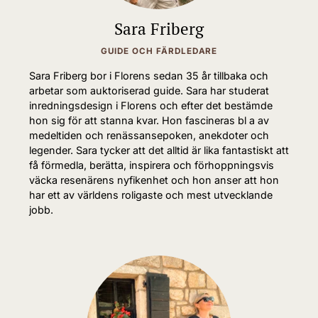
Sara Friberg
GUIDE OCH FÄRDLEDARE
Sara Friberg bor i Florens sedan 35 år tillbaka och
arbetar som auktoriserad guide. Sara har studerat
inredningsdesign i Florens och efter det bestämde
hon sig för att stanna kvar. Hon fascineras bl a av
medeltiden och renässansepoken, anekdoter och
legender. Sara tycker att det alltid är lika fantastiskt att
få förmedla, berätta, inspirera och förhoppningsvis
väcka resenärens nyfikenhet och hon anser att hon
har ett av världens roligaste och mest utvecklande
jobb.