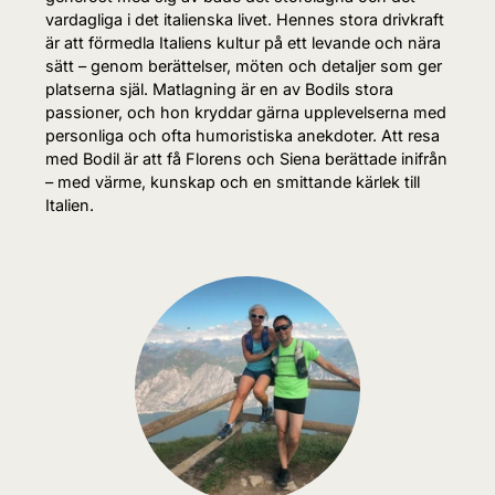
vardagliga i det italienska livet. Hennes stora drivkraft
är att förmedla Italiens kultur på ett levande och nära
sätt – genom berättelser, möten och detaljer som ger
platserna själ. Matlagning är en av Bodils stora
passioner, och hon kryddar gärna upplevelserna med
personliga och ofta humoristiska anekdoter. Att resa
med Bodil är att få Florens och Siena berättade inifrån
– med värme, kunskap och en smittande kärlek till
Italien.