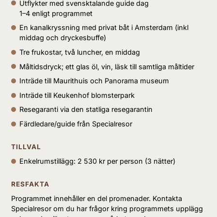
Utflykter med svensktalande guide dag
1–4 enligt programmet
En kanalkryssning med privat båt i Amsterdam (inkl
middag och dryckesbuffe)
Tre frukostar, två luncher, en middag
Måltidsdryck; ett glas öl, vin, läsk till samtliga måltider
Inträde till Maurithuis och Panorama museum
Inträde till Keukenhof blomsterpark
Resegaranti via den statliga resegarantin
Färdledare/guide från Specialresor
TILLVAL
Enkelrumstillägg: 2 530 kr per person (3 nätter)
RESFAKTA
Programmet innehåller en del promenader. Kontakta
Specialresor om du har frågor kring programmets upplägg