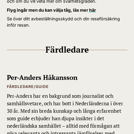
och om du vill veta mer om svårhetsgraden.
Flyg ingår men du kan välja tåg, läs mer
här
Se över ditt avbeställningsskydd och din reseförsäkring
inför resan.
Färdledare
Per-Anders Håkansson
FÄRDLEDARE/GUIDE
Per-Anders har en bakgrund som journalist och
samhällsvetare, och har bott i Nederländerna i över
30 år. Med sin breda kunskap och långa erfarenhet
som guide erbjuder han djupa insikter i det
nederländska samhället – alltid med förmågan att
göra relevanta och intressanta jämförelser med