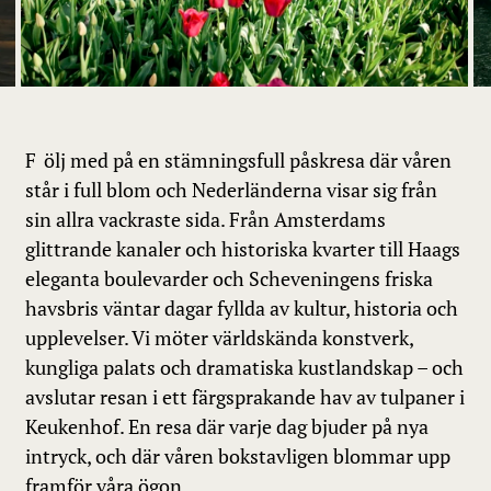
Följ med på en stämningsfull påskresa där våren
står i full blom och Nederländerna visar sig från
sin allra vackraste sida. Från Amsterdams
glittrande kanaler och historiska kvarter till Haags
eleganta boulevarder och Scheveningens friska
havsbris väntar dagar fyllda av kultur, historia och
upplevelser. Vi möter världskända konstverk,
kungliga palats och dramatiska kustlandskap – och
avslutar resan i ett färgsprakande hav av tulpaner i
Keukenhof. En resa där varje dag bjuder på nya
intryck, och där våren bokstavligen blommar upp
framför våra ögon.