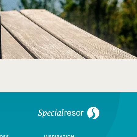
 OSS
INSPIRATION