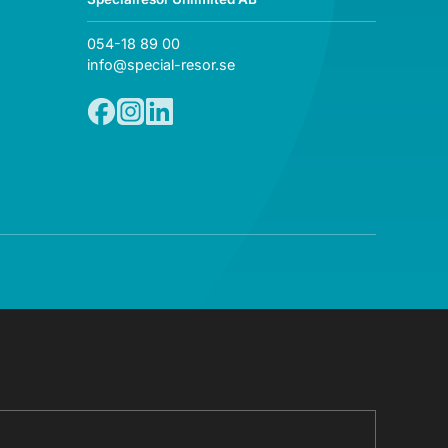
054-18 89 00
info@special-resor.se