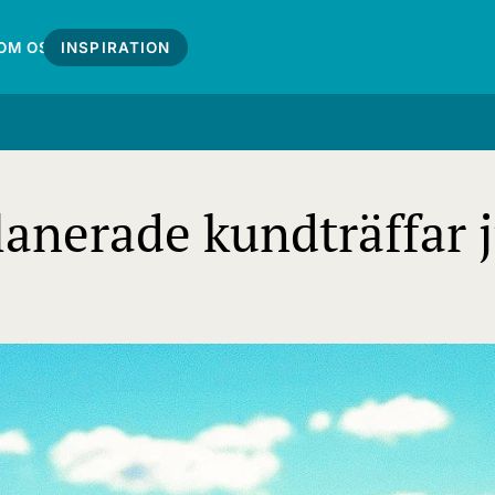
OM OSS
INSPIRATION
lanerade kundträffar j