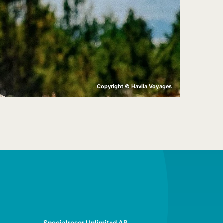
Copyright © Havila Voyages
Specialresor Unlimited AB