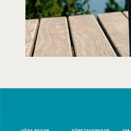
VÅRA RESOR
FÖRETAGSRESOR
OM