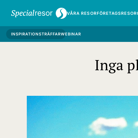
VÅRA RESOR
FÖRETAGSRESOR
INSPIRATIONSTRÄFFAR
WEBINAR
Inga p